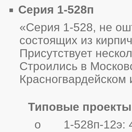
Серия 1-528п
«Серия 1-528, не о
состоящих из кирпи
Присутствует неско
Строились в Москов
Красногвардейском 
Типовые проекты
o 1-528п-12э: 4 