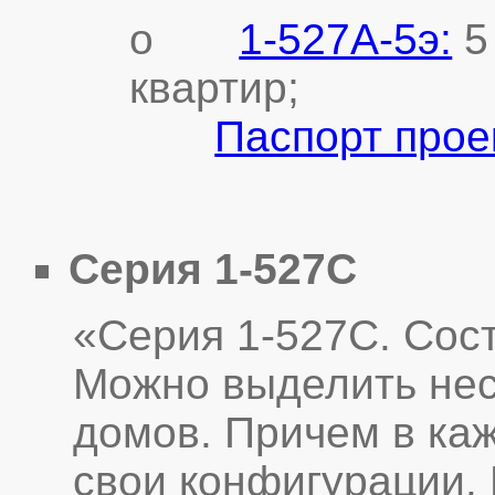
o
1-527А-5э:
5
квартир;
Паспорт прое
Серия 1-527C
«Серия 1-527C. Сост
Можно выделить нес
домов. Причем в каж
свои конфигурации.