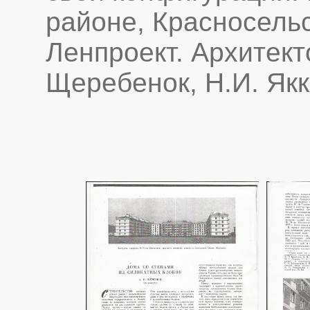
районе, Красносель
Ленпроект. Архитект
Щеребенок, Н.И. Якк