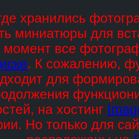
где хранились фотогр
ть миниатюры для вста
 момент все фотогра
иске
. К сожалению, ф
дходит для формирова
родолжения функциони
стей, на хостинг
Imag
ии. Но только для са