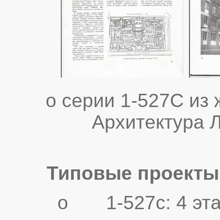
о серии 1-527С из
Архитектура Л
Типовые проекты
o 1-527с: 4 этаж