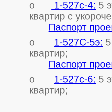
o
1-527с-4:
5 э
квартир с укороч
Паспорт прое
o
1-527С-5э:
5
квартир;
Паспорт прое
o
1-527с-6:
5 э
квартир;