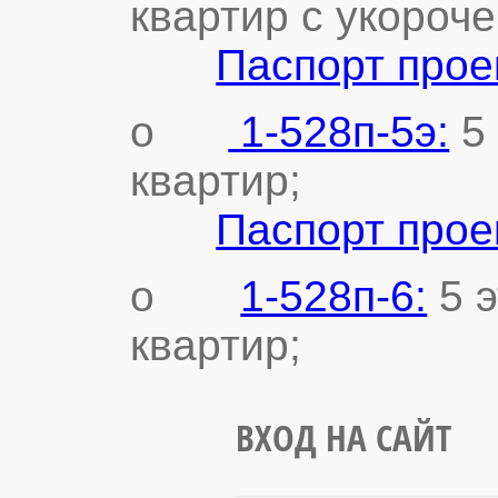
квартир с укороч
Паспорт прое
o
1-528п-5э:
5 
квартир;
Паспорт прое
o
1-528п-6:
5 э
квартир;
ВХОД НА САЙТ