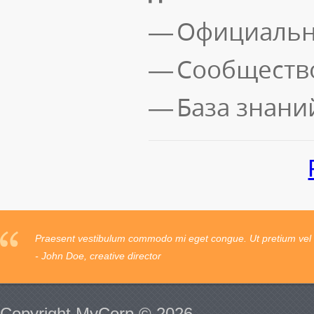
Официальн
Сообществ
База знани
Praesent vestibulum commodo mi eget congue. Ut pretium vel l
- John Doe, creative director
Copyright MyCorp © 2026