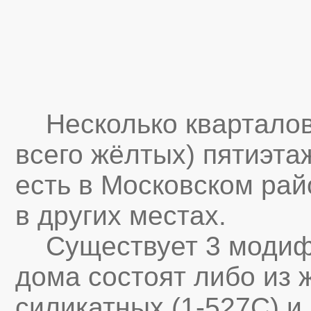
Несколько кварталов 
всего жёлтых) пятиэта
есть в Московском рай
в других местах.
Существует 3 модифи
дома состоят либо из 
силикатных (1-527C) и 