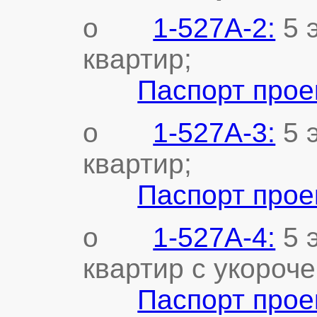
o
1-527А-2:
5 
квартир;
Паспорт прое
o
1-527А-3:
5 
квартир;
Паспорт прое
o
1-527А-4:
5 
квартир с укороч
Паспорт прое